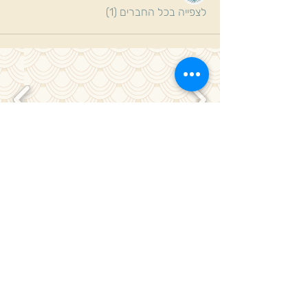
לצפייה בכל החברים (1)
מדיניות פרטיות, משלוחים ותקנון חנות
באתר SSL תשלום מאובטח
המלצה באתר אינה מחליפה ייעוץ רפואי
אורי מדיקל 2026- כל הזכויות שמורות