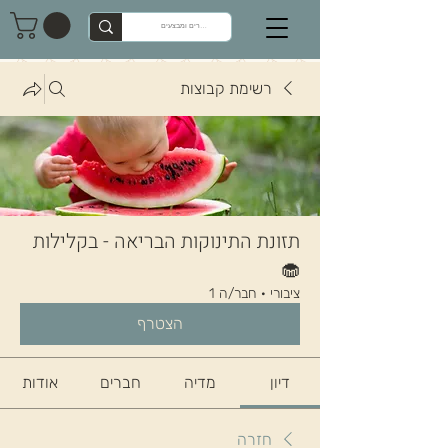
רשימת קבוצות
תזונת התינוקות הבריאה - בקלילות
🧁
ציבורי
·
חבר/ה 1
הצטרף
דיון
מדיה
חברים
אודות
חזרה