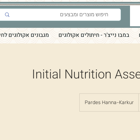
במבו נייצ'ר - חיתולים אקולוגים
מגבונים אקולוגים לחי
Initial Nutrition As
Pardes Hanna-Karkur