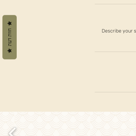
Describe your s
חוות דעת