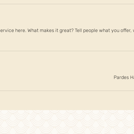
ervice here. What makes it great? Tell people what you offer, w
Pardes Ha