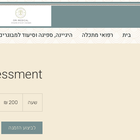
בית
רפואי מתכלה
היגיינה, ספיגה וסיעוד למבוגרים
sessment
200
שקלים
שעה
ש
חדשים
ע
לביצוע הזמנה