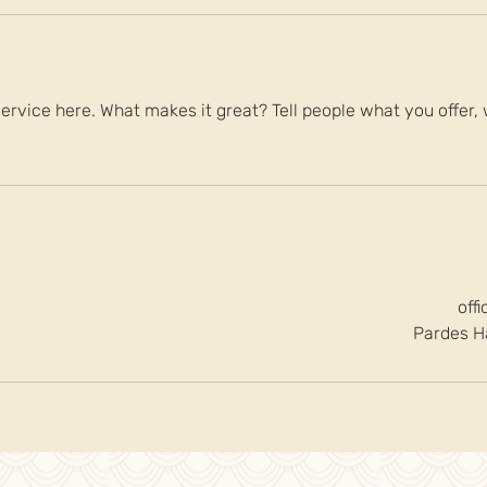
ervice here. What makes it great? Tell people what you offer, w
off
Pardes Ha