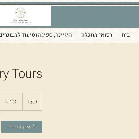
בית
רפואי מתכלה
היגיינה, ספיגה וסיעוד למבוגרים
ry Tours
100
שקלים
שעה
ש
חדשים
ע
לביצוע הזמנה