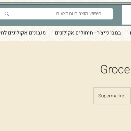
במבו נייצ'ר - חיתולים אקולוגים
מגבונים אקולוגים לחי
Groce
Supermarket