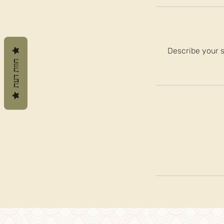
Describe your s
חוות דעת