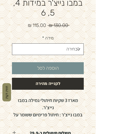
במבו נייצ'ר במידות 4,
5, 6
מחיר
מחיר
 ‏130.00 ‏₪ 
רגיל
מבצע
מידה
*
הוספה לסל
לקנייה מהירה
חוות דעת
מארז 3 שקיות חיתולי גמילה במבו
נייצ'ר.
במבו נייצ'ר : חיתול פרימיום ששומר על
הכדור שלנו
ועל העור של פיצי.
משלוח חיתולים ב-29.9