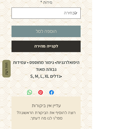
מידות
*
הוספה לסל
לקנייה מהירה
היפואלרגניות• גימור מחוספס • עמידות
חוות דעת
גבוהה מאוד
•גדלים S, M, L, XL
כמות בקופסא: 100
מס' קופסאות בקרטון: 10
עדיין אין ביקורות
רוצה להוסיף את הביקורת הראשונה?
ספר/י לנו מה דעתך.