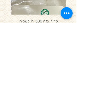
כדורי גזה 500 יח׳ בשקית
מחיר
מדיניות פרטיות, משלוחים ותקנון חנות
באתר SSL תשלום מאובטח