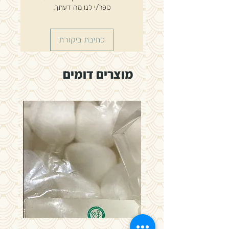
סדיניות איכותיות תוצרת ABENA דנמרק
ספר/י לנו מה דעתך.
כתיבת ביקורת
מוצרים דומים