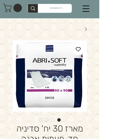
מארז 30 יח' סדיניה
חד-פעמית אבנה