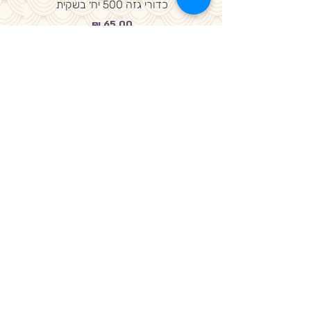
כדורי גזה 500 יח׳ בשקית
מחיר
מדיניות פרטיות, משלוחים ותקנון חנות
באתר SSL תשלום מאובטח
המלצה באתר אינה מחליפה ייעוץ רפואי
אורי מדיקל 2026- כל הזכויות שמורות