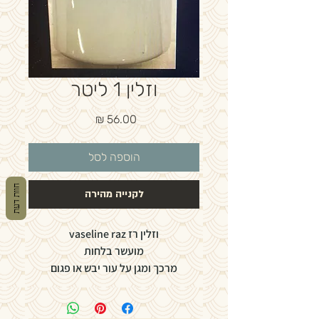
וזלין 1 ליטר
מחיר
הוספה לסל
חוות דעת
לקנייה מהירה
וזלין רז vaseline raz
מועשר בלחות
מרכך ומגן על עור יבש או פגום
1 ליטר