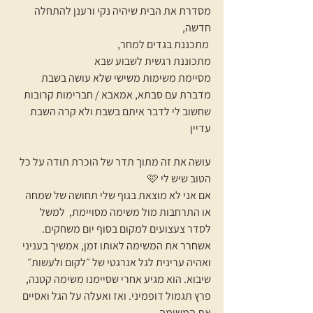
מסדרת את הבית שיהיה נקי ורענן להתחלה 
חדשה,
 מתכננת בגדים למחר, 
מתכוננת רגשית לשבוע שבא
מסיימת משימות משישי שלא עושה בשבת
מדברת עם סבתא, אמאבא / חברימות קרובות 
שחשוב לי לדבר איתם בשבת ולא קרה השבת 
עדיין
עושה את זה מתוך תדר של הוכרת תודה על כל 
הטוב שיש לי 🩷
אם אני לא מוצאת בגוף שלי תחושה של שמחה 
או התרחבות מול משימה מסויימת,  למשל 
לסדר צעצועים למקום בסוף יום משחקים. 
אשחרר את המשימה לאותו זמן, אמשיך בעניני 
ואהיה ערינית לגל אנרגטי של ״לקום ולעשות״ 
שיבוא. הוא מגיע אחרי שסיימנו משימה קטנה, 
פרץ תגמול דופמיני. ואז ואעלה על הגל ואסיים 
את המשימה. 