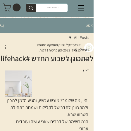
פוסט
All Posts
אורי מדיקל שיווק ואספקה רפואית
All Posts
15 ביולי 2023
זמן קריאה 1 דקות
להתכונן לשבוע החדש #lifehack
מאמרים - הורות
ייעוץ
 היי, מה שלומך? מוצש עכשיו, והגיע הזמן לתכנן 
ולהתכוונן לתדר של לקלילות ושמחה בתחילת 
השבוע שבא.  
הנה רשימה של דברים שאני עושה ועובדים 
עבורי - 