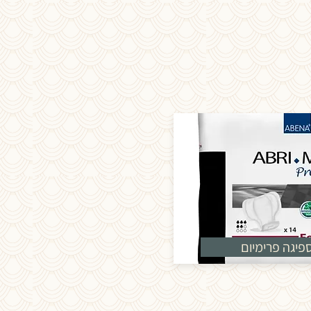
פיגה פרימיום