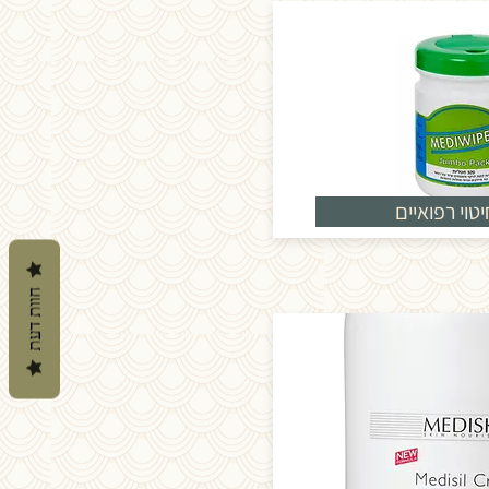
טוי רפואיים
חוות דעת