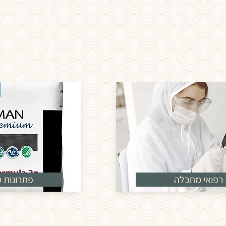
 רפואי מתכלה
פתרונות ס