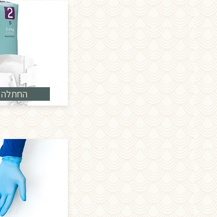
החתלה א