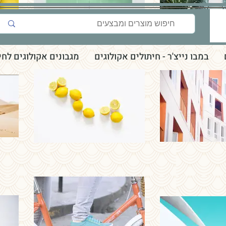
במבו נייצ'ר - חיתולים אקולוגים
מגבונים אקולוגים לחי