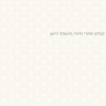
קטלוג חומרי חיטוי, מהעמוד הישן