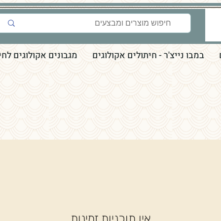
במבו נייצ'ר - חיתולים אקולוגים
מגבונים אקולוגים לחי
אין תוכניות זמינות