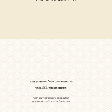
מדיניות פרטיות, משלוחים ותקנון חנות
באתר SSL תשלום מאובטח
המלצה באתר אינה מחליפה ייעוץ רפואי
אורי מדיקל 2026- כל הזכויות שמורות