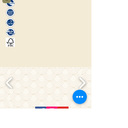
מדיניות פרטיות, משלוחים ותקנון חנות