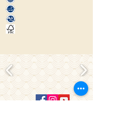
מדיניות פרטיות, משלוחים ותקנון חנות
באתר SSL תשלום מאובטח