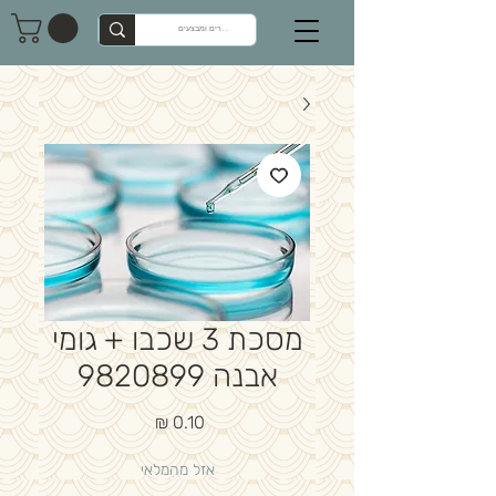
מסכת 3 שכבו + גומי
אבנה 9820899
מחיר
אזל מהמלאי