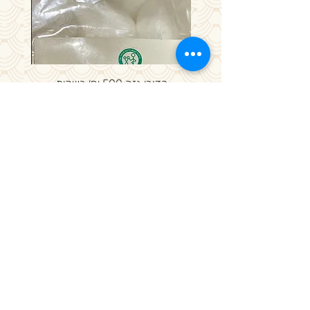
כדורי גזה 500 יח׳ בשקית
מחיר
מדיניות פרטיות, משלוחים ותקנון חנות