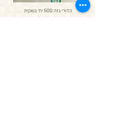
כדורי גזה 500 יח׳ בשקית
מחיר
מדיניות פרטיות, משלוחים ותקנון חנות
באתר SSL תשלום מאובטח
המלצה באתר אינה מחליפה ייעוץ רפואי