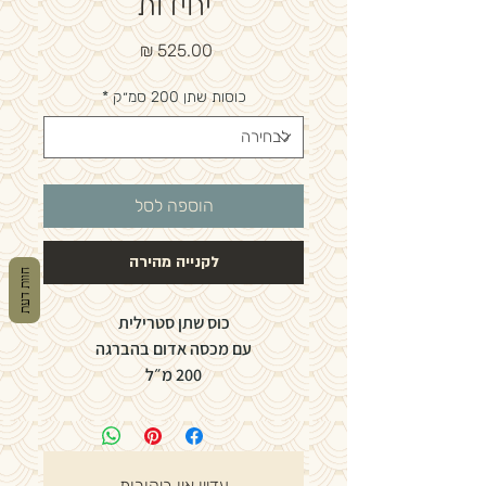
יחידות
מחיר
כוסות שתן 200 סמ״ק
*
הוספה לסל
לקנייה מהירה
חוות דעת
כוס שתן סטרילית
עם מכסה אדום בהברגה
200 מ״ל
250 יחידות במארז
כל יחידה באריזה סטרילית נפרדת
עדיין אין ביקורות